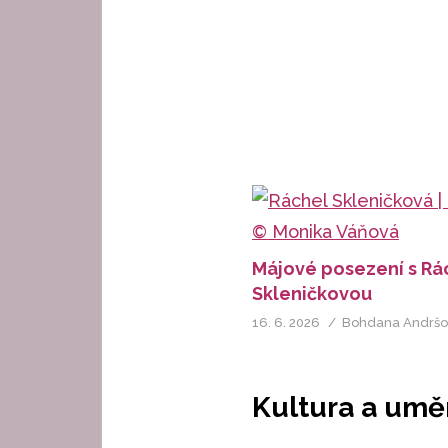
Májové posezení s Rá
Skleničkovou
16. 6. 2026
Bohdana Andrš
Kultura a umě