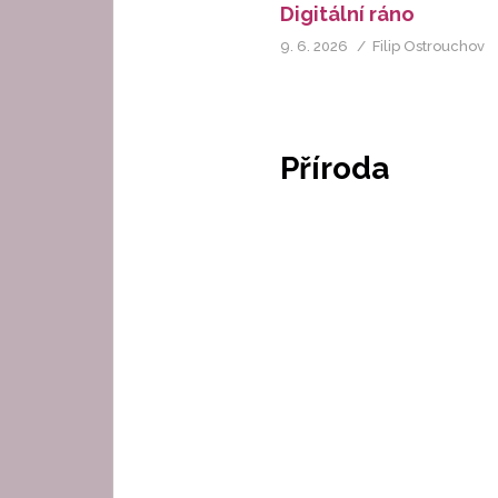
Digitální ráno
9. 6. 2026
Filip Ostrouchov
Příroda