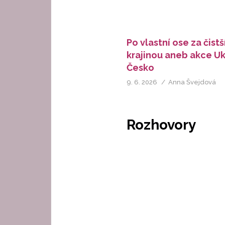
Po vlastní ose za čistš
krajinou aneb akce U
Česko
9. 6. 2026
Anna Švejdová
Rozhovory