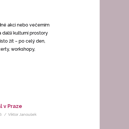
edné akci nebo večerním
další kulturní prostory
sto žít – po celý den,
erty, workshopy,
l v Praze
6
Viktor Janoušek