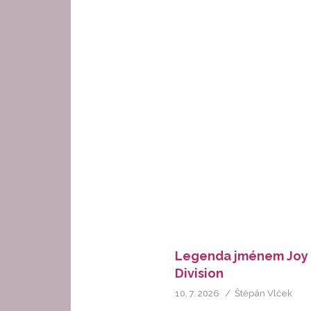
Legenda jménem Joy
Division
10. 7. 2026
Štěpán Vlček