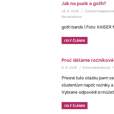
Jak na punk a goth?
16. 6. 2026
Zuzana Kašparov
Nezařazeno
goth bands | Foto: KAISE
CELÝ ČLÁNEK
Proč děláme ročníkové
6. 6. 2026
Ema Kabeláková
Přesně tuto otázku jsem se
studentům napříč ročníky a 
Vybrané odpovědi si můžete
CELÝ ČLÁNEK