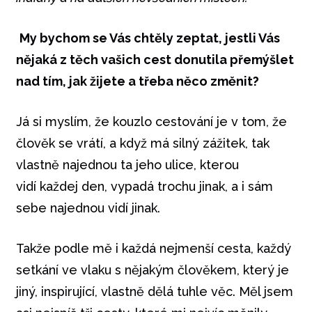
My bychom se Vás chtěly zeptat, jestli Vás
nějaká z těch vašich cest donutila přemýšlet
nad tím, jak žijete a třeba něco změnit?
Já si myslím, že kouzlo cestování je v tom, že
člověk se vrátí, a když má silný zážitek, tak
vlastně najednou ta jeho ulice, kterou
vidí každej den, vypadá trochu jinak, a i sám
sebe najednou vidí jinak.
Takže podle mě i každá nejmenší cesta, každý
setkání ve vlaku s nějakým člověkem, který je
jiný, inspirující, vlastně dělá tuhle věc. Měl jsem