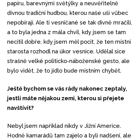
papíru, barevnými světýlky a neuvěřitelně
divnou tradiční hudbou, kterou naše uši vůbec
nepobírají. Ale ti vesničané se tak divně mračili,
a to byla jedna z mála chvil, kdy jsem se tam
necítil dobře, kdy jsem měl pocit, že ten místní
starosta rozhodl na úkor vesnice. Udělal sice
strašně velké politicko-náboženské gesto, ale
bylo vidět, že to jídlo bude místním chybět.
Ještě bychom se vás rády nakonec zeptaly,
jestli máte nějakou zemi, kterou si přejete
navštívit?
Nebyl jsem například nikdy v Jižní Americe.
Hodně kamarádů tam zajelo a byli nadšení, ale