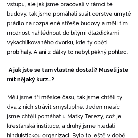
vstupu, ale jak jsme pracovali v rámci té
budovy, tak jsme pomáhali sušit čerstvě umyté
prádlo na rozpálené střeše budovy a měli tím
možnost nahlédnout do bílými dlaždičkami
vykachlíkovaného dvorku, kde ty oběti
probíhaly. A ani z dálky to nebyl pěkný pohled.
A jak jste se tam vlastně dostali? Museli jste
mít nějaký kurz…?
Měli jsme tři měsíce času, tak jsme chtěli ty
dva z nich strávit smysluplně. Jeden měsíc
jsme chtěli pomáhat u Matky Terezy, což je
křesťanská instituce, a druhý jsme hledali
hinduistickou organizaci. Bylo to ještě v době