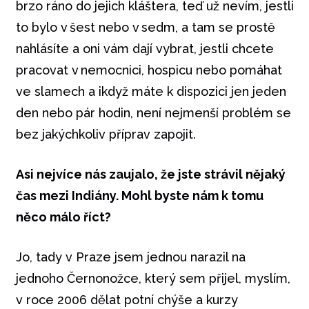
brzo ráno do jejich kláštera, teď už nevím, jestli
to bylo v šest nebo v sedm, a tam se prostě
nahlásíte a oni vám dají vybrat, jestli chcete
pracovat v nemocnici, hospicu nebo pomáhat
ve slamech a ikdyž máte k dispozici jen jeden
den nebo pár hodin, není nejmenší problém se
bez jakýchkoliv příprav zapojit.
Asi nejvíce nás zaujalo, že jste strávil nějaký
čas mezi Indiány. Mohl byste nám k tomu
něco málo říct?
Jo, tady v Praze jsem jednou narazil na
jednoho Černonožce, který sem přijel, myslím,
v roce 2006 dělat potní chýše a kurzy