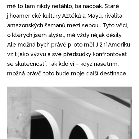
mě to tam nikdy netáhlo, ba naopak. Staré
jihoamerické kultury Aztéků a Mayů, rivalita
amazonských šamanů mezi sebou… Tyto věci,
o kterých jsem slyšel, mě vždy nějak děsily.
Ale možná bych právě proto měl Jižní Ameriku
vzít jako výzvu a své předsudky konfrontovat
se skutečností. Tak kdo ví – když našetřím,
možná právě toto bude moje další destinace.