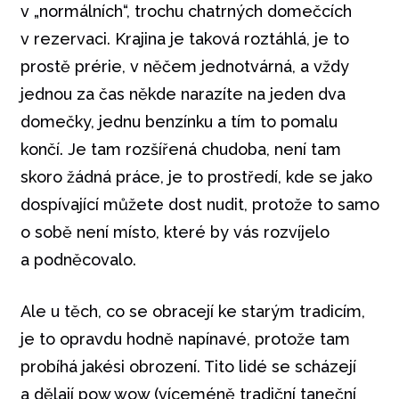
v „normálních“, trochu chatrných domečcích
v rezervaci. Krajina je taková roztáhlá, je to
prostě prérie, v něčem jednotvárná, a vždy
jednou za čas někde narazíte na jeden dva
domečky, jednu benzínku a tím to pomalu
končí. Je tam rozšířená chudoba, není tam
skoro žádná práce, je to prostředí, kde se jako
dospívající můžete dost nudit, protože to samo
o sobě není místo, které by vás rozvíjelo
a podněcovalo.
Ale u těch, co se obracejí ke starým tradicím,
je to opravdu hodně napínavé, protože tam
probíhá jakési obrození. Tito lidé se scházejí
a dělají pow wow (víceméně tradiční taneční