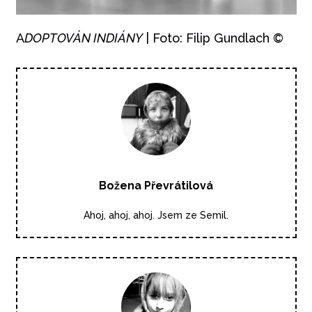
A
DOPTOVÁN INDIÁNY
| Foto: Filip Gundlach ©
Božena Převrátilová
Ahoj, ahoj, ahoj. Jsem ze Semil.