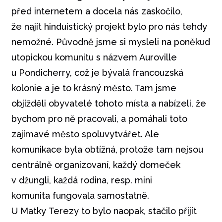
před internetem a docela nás zaskočilo,
že najít hinduistický projekt bylo pro nás tehdy
nemožné. Původně jsme si mysleli na poněkud
utopickou komunitu s názvem Auroville
u Pondicherry, což je bývalá francouzská
kolonie a je to krásný město. Tam jsme
objížděli obyvatelé tohoto místa a nabízeli, že
bychom pro ně pracovali, a pomáhali toto
zajímavé město spoluvytvářet. Ale
komunikace byla obtížná, protože tam nejsou
centrálně organizovaní, každý domeček
v džungli, každá rodina, resp. mini
komunita fungovala samostatně.
U Matky Terezy to bylo naopak, stačilo přijít