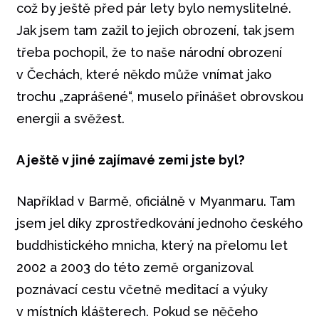
což by ještě před pár lety bylo nemyslitelné.
Jak jsem tam zažil to jejich obrození, tak jsem
třeba pochopil, že to naše národní obrození
v Čechách, které někdo může vnímat jako
trochu „zaprášené“, muselo přinášet obrovskou
energii a svěžest.
A ještě v jiné zajímavé zemi jste byl?
Například v Barmě, oficiálně v Myanmaru. Tam
jsem jel díky zprostředkování jednoho českého
buddhistického mnicha, který na přelomu let
2002 a 2003 do této země organizoval
poznávací cestu včetně meditací a výuky
v místních klášterech. Pokud se něčeho