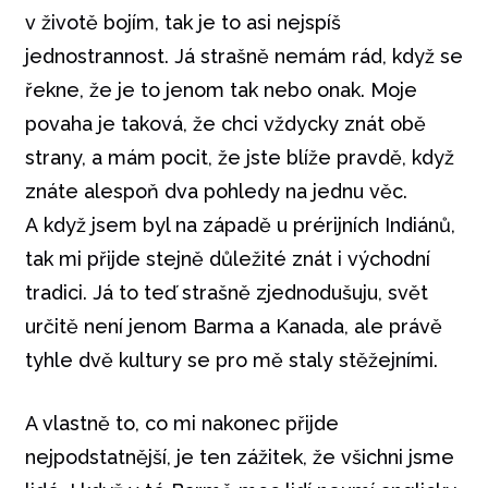
v životě bojím, tak je to asi nejspíš
jednostrannost. Já strašně nemám rád, když se
řekne, že je to jenom tak nebo onak. Moje
povaha je taková, že chci vždycky znát obě
strany, a mám pocit, že jste blíže pravdě, když
znáte alespoň dva pohledy na jednu věc.
A když jsem byl na západě u prérijních Indiánů,
tak mi přijde stejně důležité znát i východní
tradici. Já to teď strašně zjednodušuju, svět
určitě není jenom Barma a Kanada, ale právě
tyhle dvě kultury se pro mě staly stěžejními.
A vlastně to, co mi nakonec přijde
nejpodstatnější, je ten zážitek, že všichni jsme