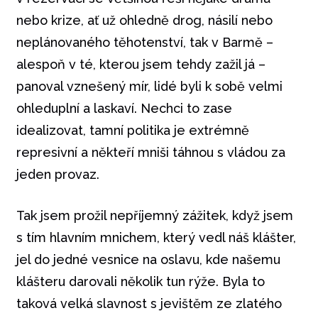
nebo krize, ať už ohledně drog, násilí nebo
neplánovaného těhotenství, tak v Barmě –
alespoň v té, kterou jsem tehdy zažil já –
panoval vznešený mír, lidé byli k sobě velmi
ohleduplní a laskaví. Nechci to zase
idealizovat, tamní politika je extrémně
represivní a někteří mniši táhnou s vládou za
jeden provaz.
Tak jsem prožil nepříjemný zážitek, když jsem
s tím hlavním mnichem, který vedl náš klášter,
jel do jedné vesnice na oslavu, kde našemu
klášteru darovali několik tun rýže. Byla to
taková velká slavnost s jevištěm ze zlatého