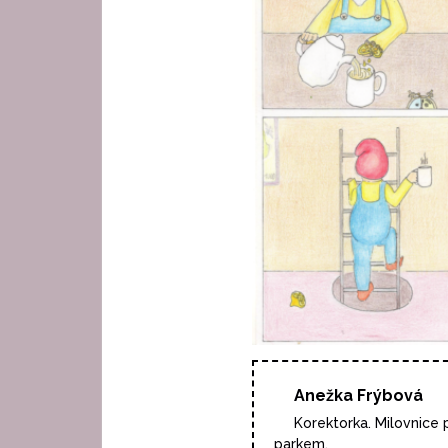
Anežka Frýbová
Korektorka. Milovnice
parkem.