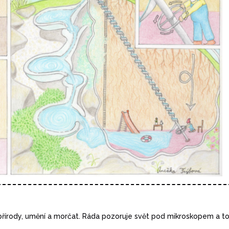
 přírody, umění a morčat. Ráda pozoruje svět pod mikroskopem a 