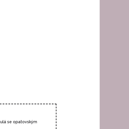
toulá se opatovským