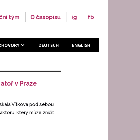
ční tým
O časopisu
ig
fb
ZHOVORY
DEUTSCH
ENGLISH
atoř v Praze
 skála Vítkova pod sebou
aktoru, který může zničit