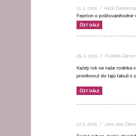
31. 5. 2025
Alice Zelenková
Fejeton o politováníhodné v
ČÍST DÁLE
29. 5. 2025
Rozárka Zámor
Každý rok se naše rodinka
proniknout do tajů tabulí s
ČÍST DÁLE
27. 5. 2025
Julie Jana Záho