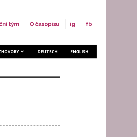
ční tým
O časopisu
ig
fb
ZHOVORY
DEUTSCH
ENGLISH