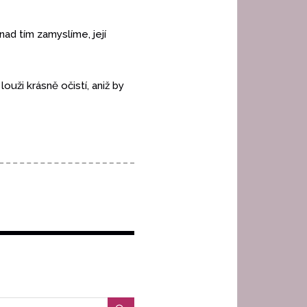
nad tím zamyslíme, její
ouži krásně očistí, aniž by