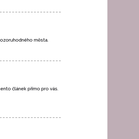
 pozoruhodného města.
tento článek přímo pro vás.