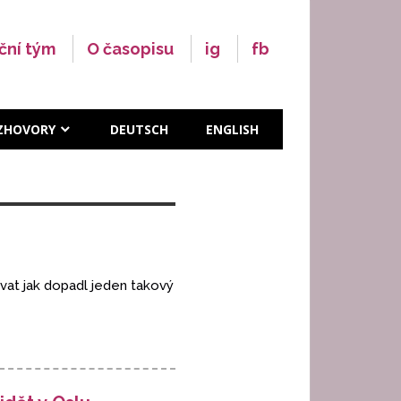
ční tým
O časopisu
ig
fb
ZHOVORY
DEUTSCH
ENGLISH
ívat jak dopadl jeden takový