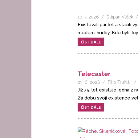
10. 7. 2026
Štěpán Vlček
Existovali pár let a stačili
moderní hudby. Kdo byli Joy
ČÍST DÁLE
Telecaster
23. 6. 2026
Filip Truhlář
Již 75. let existuje jedna z
Za dobu svojí existence vel
ČÍST DÁLE