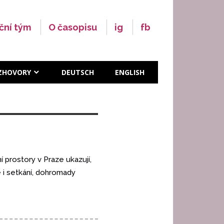
ční tým
O časopisu
ig
fb
ZHOVORY
DEUTSCH
ENGLISH
 prostory v Praze ukazují,
 i setkání, dohromady