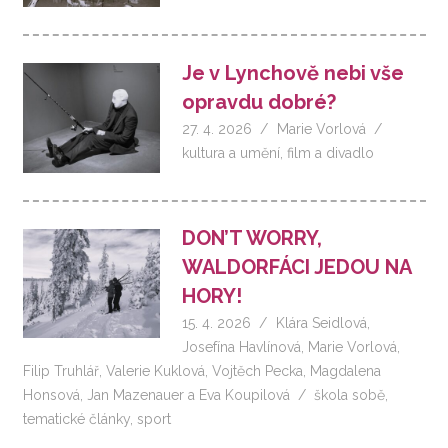
Je v Lynchově nebi vše
opravdu dobré?
27. 4. 2026
Marie Vorlová
kultura a umění
,
film a divadlo
DON’T WORRY,
WALDORFÁCI JEDOU NA
HORY!
15. 4. 2026
Klára Seidlová
,
Josefína Havlínová
,
Marie Vorlová
,
Filip Truhlář
,
Valerie Kuklová
,
Vojtěch Pecka
,
Magdalena
Honsová
,
Jan Mazenauer
a
Eva Koupilová
škola sobě
,
tematické články
,
sport