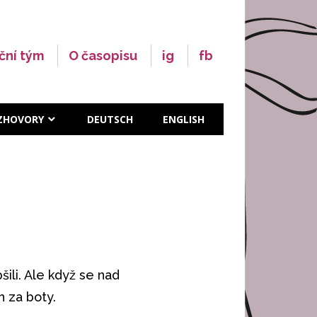
ční tým
O časopisu
ig
fb
ZHOVORY
DEUTSCH
ENGLISH
ili. Ale když se nad
 za boty.