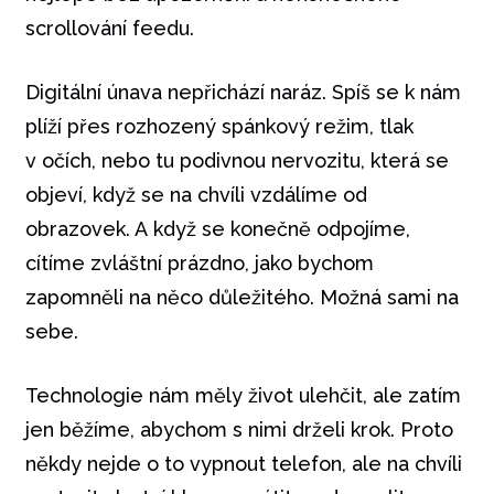
scrollování feedu.
Digitální únava nepřichází naráz. Spíš se k nám
plíží přes rozhozený spánkový režim, tlak
v očích, nebo tu podivnou nervozitu, která se
objeví, když se na chvíli vzdálíme od
obrazovek. A když se konečně odpojíme,
cítíme zvláštní prázdno, jako bychom
zapomněli na něco důležitého. Možná sami na
sebe.
Technologie nám měly život ulehčit, ale zatím
jen běžíme, abychom s nimi drželi krok. Proto
někdy nejde o to vypnout telefon, ale na chvíli