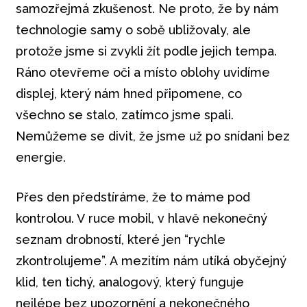
samozřejmá zkušenost. Ne proto, že by nám
technologie samy o sobě ubližovaly, ale
protože jsme si zvykli žít podle jejich tempa.
Ráno otevřeme oči a místo oblohy uvidíme
displej, který nám hned připomene, co
všechno se stalo, zatímco jsme spali.
Nemůžeme se divit, že jsme už po snídani bez
energie.
Přes den předstíráme, že to máme pod
kontrolou. V ruce mobil, v hlavě nekonečný
seznam drobností, které jen “rychle
zkontrolujeme”. A mezitím nám utíká obyčejný
klid, ten tichý, analogový, který funguje
nejlépe bez upozornění a nekonečného