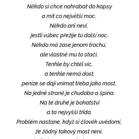
Někdo si chce nahrabat do kapsy
a mít co největší moc.
Někdo ani neví,
jestli vůbec přežije tu další noc.
Někdo má zase jenom trochu,
ale vlastně mu to stačí.
Tenhle by chtěl víc,
a tenhle nemá dost,
peníze se dají vnímat třeba jako most.
Na jedné straně je chudoba a špína.
Na té druhé je bohatství
a ta nejvyšší třída.
Problém nastane, když si člověk uvědomí,
že žádný takový most není,