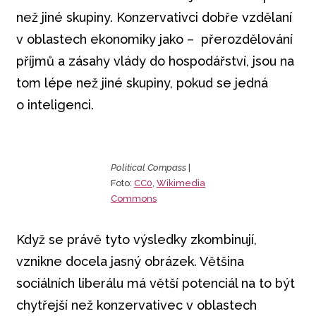
než jiné skupiny. Konzervativci dobře vzdělaní
v oblastech ekonomiky jako – přerozdělování
příjmů a zásahy vlády do hospodářství, jsou na
tom lépe než jiné skupiny, pokud se jedná
o inteligenci.
Political Compass
|
Foto:
CC0
,
Wikimedia
Commons
Když se právě tyto výsledky zkombinují,
vznikne docela jasný obrázek. Většina
sociálních liberálu má větší potenciál na to být
chytřejší než konzervativec v oblastech