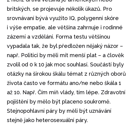
britských, se projevuje několik úkazů. Pro
srovnávaní bývá využito IQ, polygenní skóre
i výše empatie, ale většina zahrnuje i rodinné
zázemí a vzdělání. Forma testu většinou
vypadala tak, že byl předložen nějaký názor –
např. Politici by měli mít menší plat – a člověk
zvolil od 0 k 10 jak moc souhlasí. Součástí byly
otázky na širokou škálu témat z různých oborů
života často ve formátu ano/ne nebo škála 1
až 10. Např. Čím míň vlády, tím lépe. Zdravotní
pojištění by mělo být placeno soukromě.
Stejnopohlavní páry by měli být uznávání
stejně jako heterosexuální páry.