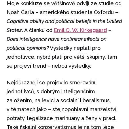
Moje konkluze se většinově odvíjí ze studie od
Noah Carla – amerického studenta Oxfordu –
Cognitive ability and political beliefs in the United
States
. A článku od
Emil O. W. Kirkegaard
–
Does intelligence have nonlinear effects on
political opinions?
Výsledky neplatí pro
jednotlivce, nýbrž platí pro větší skupiny, tam
se projeví trend – neboli výsledky.
Nejdůrazněji se projevilo směřování
jednotlivců, s dobrým inteligenčním
založením, na levici a sociální liberalismus,
v tématech jako – stejnopohlavní manželství,
potraty, legalizace marihuany a ženy v práci.
Také fiskální konzervatismus je na tom lépe