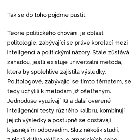
Tak se do toho pojďme pustit.
Teorie politického chování, je oblast
politologie, zabývající se právě korelací mezi
inteligencí a politickými názory. Stále zůstává
záhadou, jestli existuje univerzální metoda,
která by spolehlivě zajistila výsledky.
Politologové, zabývající se tímto tématem, se
tedy uchýlili k metodám již ošetřeným.
Jednoduše využívají IQ a další ověřené
inteligenční testy různého kalibru, kombinují
jejich výsledky a postupně se dostávají
k jasnějším odpovědím. Skrz několik studií,
z nichž drtivá většina je amerických nebo