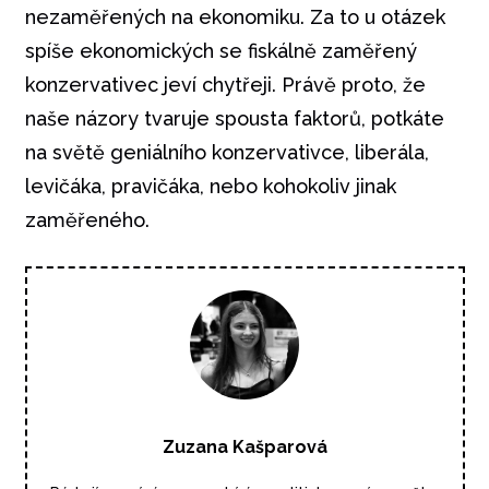
nezaměřených na ekonomiku. Za to u otázek
spíše ekonomických se fiskálně zaměřený
konzervativec jeví chytřeji. Právě proto, že
naše názory tvaruje spousta faktorů, potkáte
na světě geniálního konzervativce, liberála,
levičáka, pravičáka, nebo kohokoliv jinak
zaměřeného.
Zuzana Kašparová