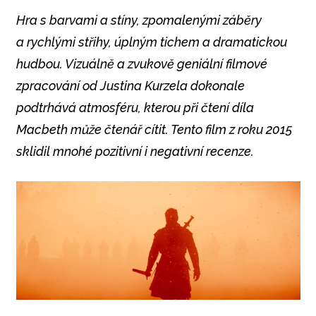
Hra s barvami a stíny, zpomalenými záběry
a rychlými střihy, úplným tichem a dramatickou
hudbou. Vizuálně a zvukově geniální filmové
zpracování od Justina Kurzela dokonale
podtrhává atmosféru, kterou při čtení díla
Macbeth může čtenář cítit. Tento film z roku 2015
sklidil mnohé pozitivní i negativní recenze.