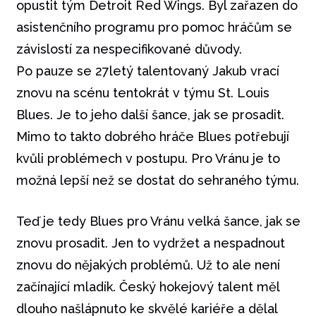
opustit tým Detroit Red Wings. Byl zařazen do
asistenčního programu pro pomoc hráčům se
závislostí za nespecifikované důvody.
Po pauze se 27letý talentovaný Jakub vrací
znovu na scénu tentokrát v týmu St. Louis
Blues. Je to jeho další šance, jak se prosadit.
Mimo to takto dobrého hráče Blues potřebují
kvůli problémech v postupu. Pro Vránu je to
možná lepší než se dostat do sehraného týmu.
Teď je tedy Blues pro Vránu velká šance, jak se
znovu prosadit. Jen to vydržet a nespadnout
znovu do nějakých problémů. Už to ale není
začínající mladík. Český hokejový talent měl
dlouho našlápnuto ke skvělé kariéře a dělal