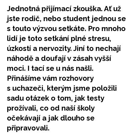
Jednotná přijímací zkouška. Ať už
jste rodič, nebo student jednou se
s touto výzvou setkáte. Pro mnoho
lidí je toto setkání plné stresu,
úzkostí a nervozity. Jiní to nechají
náhodě a doufají v zásah vyšší
moci. I tací se u nás našli.
Přinášíme vám rozhovory
s uchazeči, kterým jsme položili
sadu otázek o tom, jak testy
prožívali, co od naší školy
očekávají a jak dlouho se
připravovali.