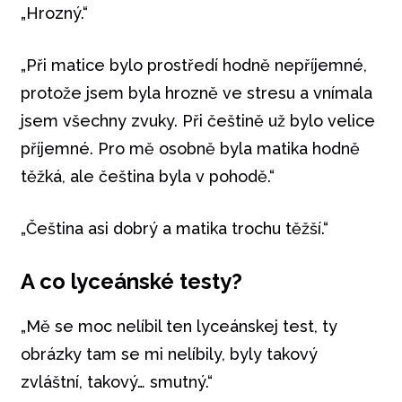
„Hrozný.“
„Při matice bylo prostředí hodně nepříjemné,
protože jsem byla hrozně ve stresu a vnímala
jsem všechny zvuky. Při češtině už bylo velice
příjemné. Pro mě osobně byla matika hodně
těžká, ale čeština byla v pohodě.“
„Čeština asi dobrý a matika trochu těžší.“
A co lyceánské testy?
„Mě se moc nelíbil ten lyceánskej test, ty
obrázky tam se mi nelíbily, byly takový
zvláštní, takový… smutný.“