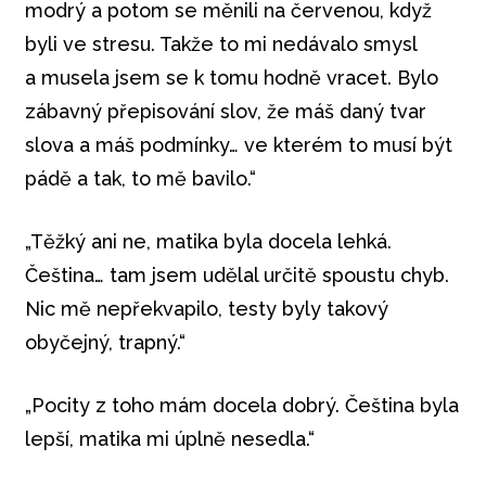
modrý a potom se měnili na červenou, když
byli ve stresu. Takže to mi nedávalo smysl
a musela jsem se k tomu hodně vracet. Bylo
zábavný přepisování slov, že máš daný tvar
slova a máš podmínky… ve kterém to musí být
pádě a tak, to mě bavilo.“
„Těžký ani ne, matika byla docela lehká.
Čeština… tam jsem udělal určitě spoustu chyb.
Nic mě nepřekvapilo, testy byly takový
obyčejný, trapný.“
„Pocity z toho mám docela dobrý. Čeština byla
lepší, matika mi úplně nesedla.“