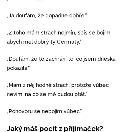
„Já doufám, že dopadne dobře.“
„Z toho mám strach nejmíň, spíš se bojím,
abych měl dobrý ty Cermaty.“
„Doufám, že to zachrání to, co jsem dneska
pokazila.“
„Mám z něj hodně strach, protože vůbec
nevím, na co se mě budou ptát.“
„Pohovoru se nebojím vůbec.“
Jaký máš pocit z příjímaček?