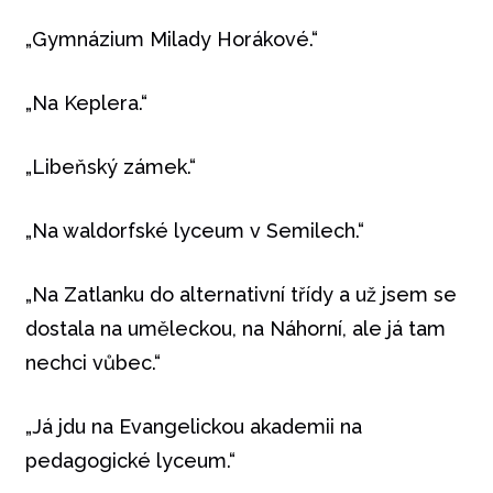
„Gymnázium Milady Horákové.“
„Na Keplera.“
„Libeňský zámek.“
„Na waldorfské lyceum v Semilech.“
„Na Zatlanku do alternativní třídy a už jsem se
dostala na uměleckou, na Náhorní, ale já tam
nechci vůbec.“
„Já jdu na Evangelickou akademii na
pedagogické lyceum.“