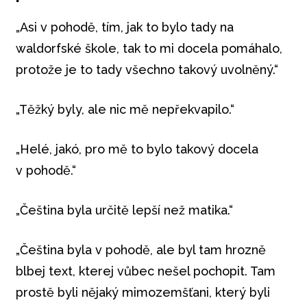
„Asi v pohodě, tím, jak to bylo tady na
waldorfské škole, tak to mi docela pomáhalo,
protože je to tady všechno takový uvolněný.“
„Těžký byly, ale nic mě nepřekvapilo.“
„Helé, jakó, pro mě to bylo takový docela
v pohodě.“
„Čeština byla určitě lepší než matika.“
„Čeština byla v pohodě, ale byl tam hrozně
blbej text, kterej vůbec nešel pochopit. Tam
prostě byli nějaký mimozemšťani, který byli