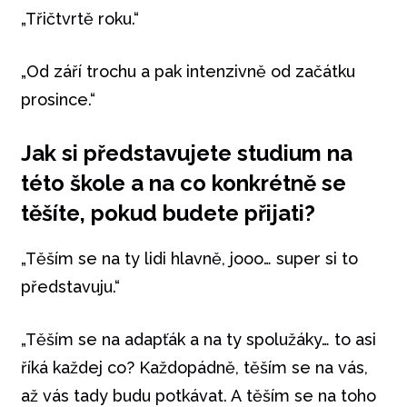
„Třičtvrtě roku.“
„Od září trochu a pak intenzivně od začátku
prosince.“
Jak si představujete studium na
této škole a na co konkrétně se
těšíte, pokud budete přijati?
„Těším se na ty lidi hlavně, jooo… super si to
představuju.“
„Těším se na adapťák a na ty spolužáky… to asi
říká každej co? Každopádně, těším se na vás,
až vás tady budu potkávat. A těším se na toho