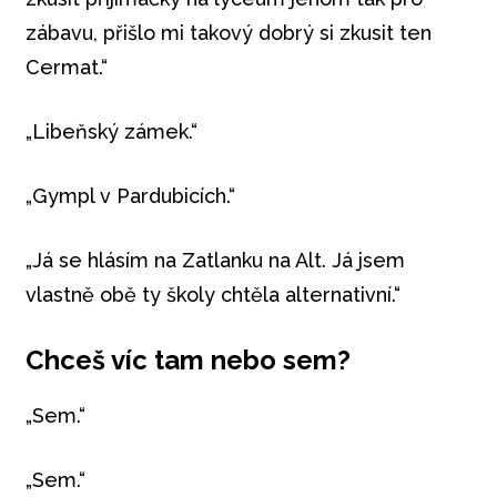
zábavu, přišlo mi takový dobrý si zkusit ten
Cermat.“
„Libeňský zámek.“
„Gympl v Pardubicích.“
„Já se hlásím na Zatlanku na Alt. Já jsem
vlastně obě ty školy chtěla alternativní.“
Chceš víc tam nebo sem?
„Sem.“
„Sem.“