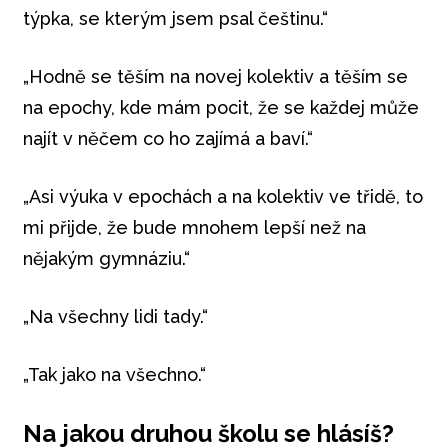
týpka, se kterým jsem psal češtinu.“
„Hodně se těším na novej kolektiv a těším se
na epochy, kde mám pocit, že se každej může
najít v něčem co ho zajímá a baví.“
„Asi výuka v epochách a na kolektiv ve třidě, to
mi přijde, že bude mnohem lepší než na
nějakým gymnáziu.“
„Na všechny lidi tady.“
„Tak jako na všechno.“
Na jakou druhou školu se hlásíš?