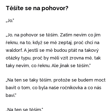
Těšíte se na pohovor?
„Jo.“
„Jo, na pohovor se těším. Zatim nevim co jim
řeknu, na to, když se mě zeptaj, proč chci na
waldorf. A jestli se mě budou ptát na takový
otázky typu, proč by měli vzít zrovna mě, tak
taky nevim, co řeknu. Ale jinak se těším.“
„Na ten se taky těším, protože se budem moct
bavit o tom, co byla naše ročníkovka a co nás
baví.“
„Na ten se těším.“