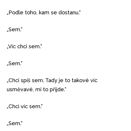
„Podle toho, kam se dostanu.“
„Sem.“
„Víc chci sem.“
„Sem.“
„Chci spíš sem. Tady je to takové víc
usměvavé, mi to přijde.“
„Chci víc sem.“
„Sem.“