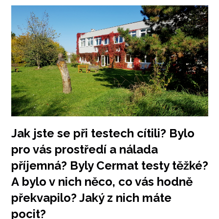
Jak jste se při testech cítili? Bylo
pro vás prostředí a nálada
příjemná? Byly Cermat testy těžké?
A bylo v nich něco, co vás hodně
překvapilo? Jaký z nich máte
pocit?