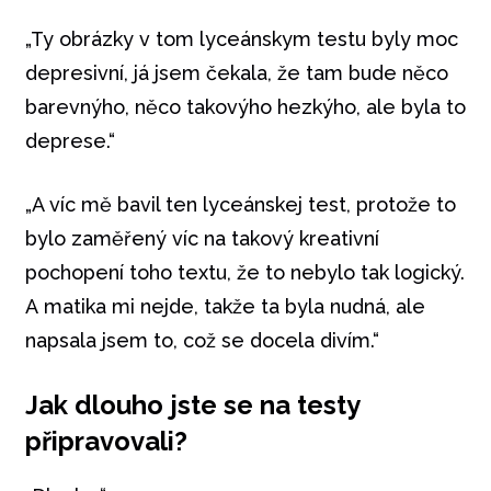
„Ty obrázky v tom lyceánskym testu byly moc
depresivní, já jsem čekala, že tam bude něco
barevnýho, něco takovýho hezkýho, ale byla to
deprese.“
„A víc mě bavil ten lyceánskej test, protože to
bylo zaměřený víc na takový kreativní
pochopení toho textu, že to nebylo tak logický.
A matika mi nejde, takže ta byla nudná, ale
napsala jsem to, což se docela divím.“
Jak dlouho jste se na testy
připravovali?