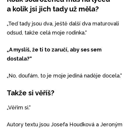
a kolik jsi jich tady už měla?
„Teď tady jsou dva, ještě další dva maturovali
odsud, takže celá moje rodinka.“
„A myslíš, že ti to zaručí, aby ses sem
dostala?“
„No, doufám, to je moje jediná naděje docela.“
Takže si věříš?
„Věřim si.“
Autory textu jsou Josefa Houdková a Jeroným