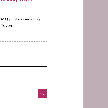
025 přivítala realisticky
, Toyen.