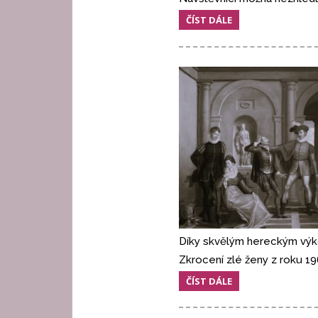
ČÍST DÁLE
Díky skvělým hereckým výkon
Zkrocení zlé ženy z roku 1
ČÍST DÁLE