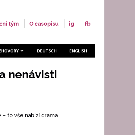
ční tým
O časopisu
ig
fb
ZHOVORY
DEUTSCH
ENGLISH
a nenávisti
 – to vše nabízí drama