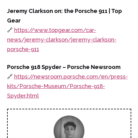
Jeremy Clarkson on: the Porsche 911 | Top
Gear
🔗
https://www.topgear.com/car-
news/jeremy-clarkson/jeremy-clarkson-
porsche-911
Porsche 918 Spyder – Porsche Newsroom
🔗
https://newsroom.porsche.com/en/press-
kits/Porsche-Museum/Porsche-918-
Spyder.html