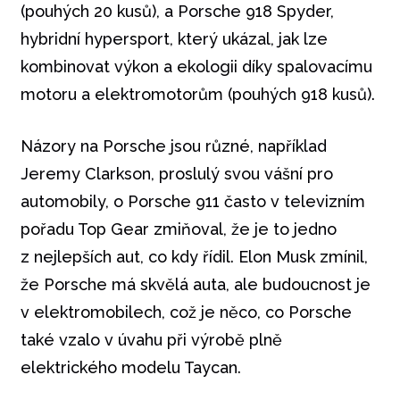
(pouhých 20 kusů), a Porsche 918 Spyder,
hybridní hypersport, který ukázal, jak lze
kombinovat výkon a ekologii díky spalovacímu
motoru a elektromotorům (pouhých 918 kusů).
Názory na Porsche jsou různé, například
Jeremy Clarkson, proslulý svou vášní pro
automobily, o Porsche 911 často v televizním
pořadu Top Gear zmiňoval, že je to jedno
z nejlepších aut, co kdy řídil. Elon Musk zmínil,
že Porsche má skvělá auta, ale budoucnost je
v elektromobilech, což je něco, co Porsche
také vzalo v úvahu při výrobě plně
elektrického modelu Taycan.