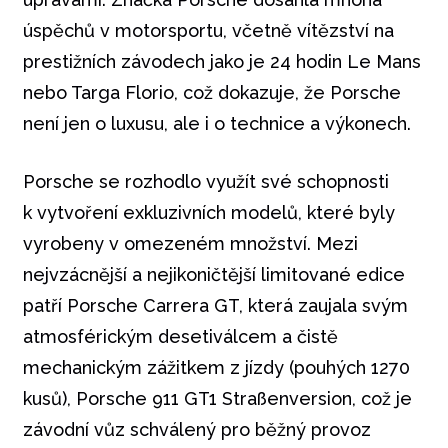
úspěchů v motorsportu, včetně vítězství na
prestižních závodech jako je 24 hodin Le Mans
nebo Targa Florio, což dokazuje, že Porsche
není jen o luxusu, ale i o technice a výkonech.
Porsche se rozhodlo využít své schopnosti
k vytvoření exkluzivních modelů, které byly
vyrobeny v omezeném množství. Mezi
nejvzácnější a nejikoničtější limitované edice
patří Porsche Carrera GT, která zaujala svým
atmosférickým desetiválcem a čistě
mechanickým zážitkem z jízdy (pouhých 1270
kusů), Porsche 911 GT1 Straßenversion, což je
závodní vůz schválený pro běžný provoz