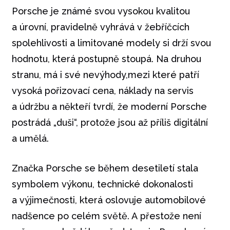
Porsche je známé svou vysokou kvalitou
a úrovní, pravidelně vyhrává v žebříčcích
spolehlivosti a limitované modely si drží svou
hodnotu, která postupně stoupá. Na druhou
stranu, má i své nevýhody,mezi které patří
vysoká pořizovací cena, náklady na servis
a údržbu a někteří tvrdí, že moderní Porsche
postrádá „duši“, protože jsou až příliš digitální
a umělá.
Značka Porsche se během desetiletí stala
symbolem výkonu, technické dokonalosti
a výjimečnosti, která oslovuje automobilové
nadšence po celém světě. A přestože není