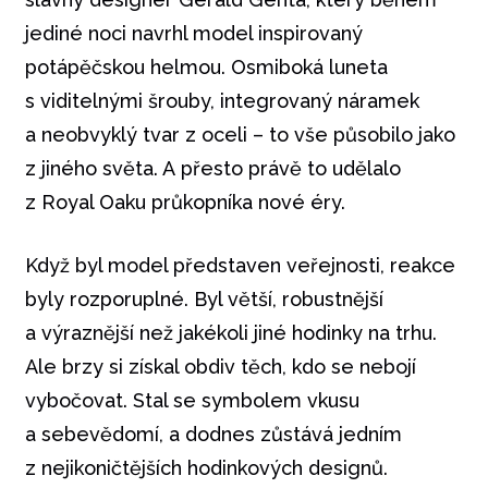
jediné noci navrhl model inspirovaný
potápěčskou helmou. Osmiboká luneta
s viditelnými šrouby, integrovaný náramek
a neobvyklý tvar z oceli – to vše působilo jako
z jiného světa. A přesto právě to udělalo
z Royal Oaku průkopníka nové éry.
Když byl model představen veřejnosti, reakce
byly rozporuplné. Byl větší, robustnější
a výraznější než jakékoli jiné hodinky na trhu.
Ale brzy si získal obdiv těch, kdo se nebojí
vybočovat. Stal se symbolem vkusu
a sebevědomí, a dodnes zůstává jedním
z nejikoničtějších hodinkových designů.