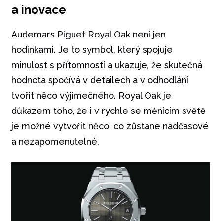
a inovace
Audemars Piguet Royal Oak není jen
hodinkami. Je to symbol, který spojuje
minulost s přítomností a ukazuje, že skutečná
hodnota spočívá v detailech a v odhodlání
tvořit něco výjimečného. Royal Oak je
důkazem toho, že i v rychle se měnícím světě
je možné vytvořit něco, co zůstane nadčasové
a nezapomenutelné.