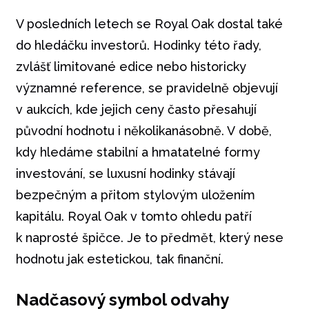
V posledních letech se Royal Oak dostal také
do hledáčku investorů. Hodinky této řady,
zvlášť limitované edice nebo historicky
významné reference, se pravidelně objevují
v aukcích, kde jejich ceny často přesahují
původní hodnotu i několikanásobně. V době,
kdy hledáme stabilní a hmatatelné formy
investování, se luxusní hodinky stávají
bezpečným a přitom stylovým uložením
kapitálu. Royal Oak v tomto ohledu patří
k naprosté špičce. Je to předmět, který nese
hodnotu jak estetickou, tak finanční.
Nadčasový symbol odvahy