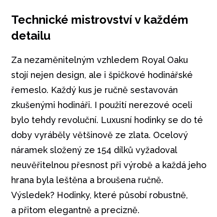
Technické mistrovství v každém
detailu
Za nezaměnitelným vzhledem Royal Oaku
stojí nejen design, ale i špičkové hodinářské
řemeslo. Každý kus je ručně sestavován
zkušenými hodináři. I použití nerezové oceli
bylo tehdy revoluční. Luxusní hodinky se do té
doby vyráběly většinově ze zlata. Ocelový
náramek složený ze 154 dílků vyžadoval
neuvěřitelnou přesnost při výrobě a každá jeho
hrana byla leštěna a broušena ručně.
Výsledek? Hodinky, které působí robustně,
a přitom elegantně a precizně.