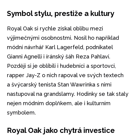
Symbol stylu, prestiže a kultury
Royal Oak si rychle získal oblibu mezi
výjimečnými osobnostmi. Nosil ho například
módní návrhář Karl Lagerfeld, podnikatel
Gianni Agnelli i íránský šáh Reza Pahlaví.
Později si je oblíbili i hudebníci a sportovci,
rapper Jay-Z o nich rapoval ve svých textech
a švýcarský tenista Stan Wawrinka s nimi
nastupoval na grandslamy. Hodinky se tak staly
nejen módním doplňkem, ale i kulturním
symbolem.
Royal Oak jako chytrá investice