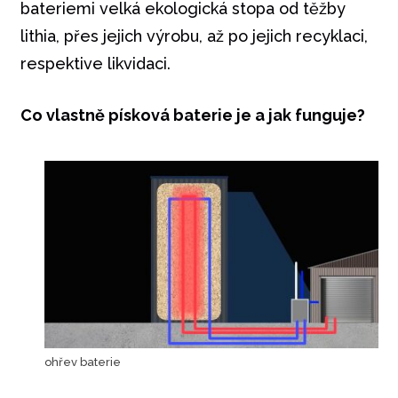
bateriemi velká ekologická stopa od těžby
lithia, přes jejich výrobu, až po jejich recyklaci,
respektive likvidaci.
Co vlastně písková baterie je a jak funguje?
ohřev baterie