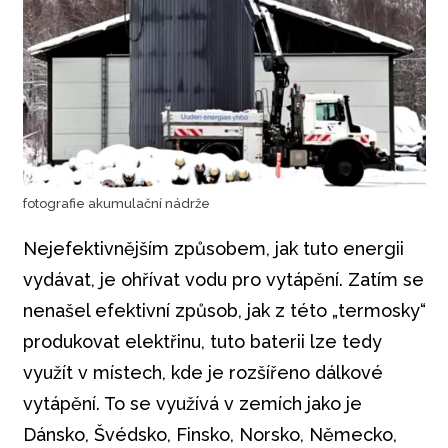
fotografie akumulační nádrže
Nejefektivnějším způsobem, jak tuto energii
vydávat, je ohřívat vodu pro vytápění. Zatím se
nenašel efektivní způsob, jak z této „termosky“
produkovat elektřinu, tuto baterii lze tedy
využít v místech, kde je rozšířeno dálkové
vytápění. To se využívá v zemích jako je
Dánsko, Švédsko, Finsko, Norsko, Německo,