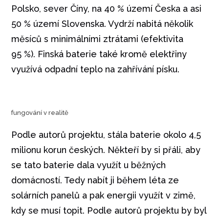
Polsko, sever Číny, na 40 % území Česka a asi
50 % území Slovenska. Vydrží nabitá několik
měsíců s minimálními ztrátami (efektivita
95 %). Finská baterie také kromě elektřiny
využívá odpadní teplo na zahřívání písku.
fungování v realitě
Podle autorů projektu, stála baterie okolo 4,5
milionu korun českých. Někteří by si přáli, aby
se tato baterie dala využít u běžných
domácností. Tedy nabít ji během léta ze
solárních panelů a pak energii využít v zimě,
kdy se musí topit. Podle autorů projektu by byl