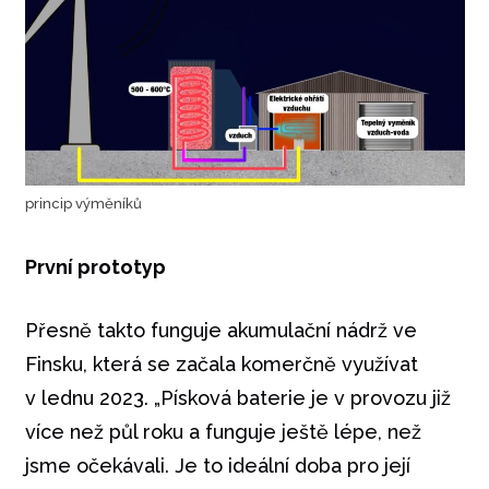
princip výměníků
První prototyp
Přesně takto funguje akumulační nádrž ve
Finsku, která se začala komerčně využívat
v lednu 2023. „Písková baterie je v provozu již
více než půl roku a funguje ještě lépe, než
jsme očekávali. Je to ideální doba pro její