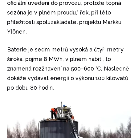
oficiální uvedení do provozu, protože topná
sezóna je v plném proudu,“ řekl při této
příležitosti spoluzakladatel projektu Markku
Ylönen.
Baterie je sedm metrů vysoká a čtyři metry
široká, pojme 8 MWh, v plném nabití, to
znamená rozžhavení na 500–600 °C. Následně
dokáže vydávat energii o výkonu 100 kilowatů
po dobu 80 hodin.