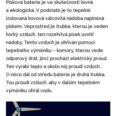
Písková baterie je ve skutečnosti levná
a ekologická. V podstatě je to tepelně
izolovaná kovová válcovitá nádoba naplněná
pískem. Veprostřed je trubka, kterou je veden
horký vzduch, ten rozehřívá písek uvnitř
nádoby. Tento vzduch je ohříván pomocí
tepelného výměníku – komory, kterou vede
odporový drát, jímž prochází elektrický proud.
Ten vyrábí teplo a okolo něj proudí vzduch.
O něco dál od středu baterie je druhá trubka.
Tou proudí vzduch, aby v dalším tepelném
výměníku ohřál vodu.