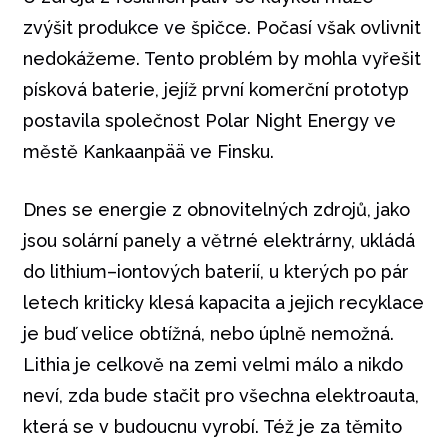
zvýšit produkce ve špičce. Počasí však ovlivnit
nedokážeme. Tento problém by mohla vyřešit
písková baterie, jejíž první komerční prototyp
postavila společnost Polar Night Energy ve
městě Kankaanpää ve Finsku.
Dnes se energie z obnovitelných zdrojů, jako
jsou solární panely a větrné elektrárny, ukládá
do lithium–iontových baterií, u kterých po pár
letech kriticky klesá kapacita a jejich recyklace
je buď velice obtížná, nebo úplně nemožná.
Lithia je celkově na zemi velmi málo a nikdo
neví, zda bude stačit pro všechna elektroauta,
která se v budoucnu vyrobí. Též je za těmito