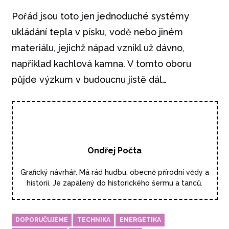
Pořád jsou toto jen jednoduché systémy
ukládání tepla v písku, vodě nebo jiném
materiálu, jejichž nápad vznikl už dávno,
například kachlová kamna. V tomto oboru
půjde výzkum v budoucnu jistě dál…
Ondřej Počta
Grafický návrhář. Má rád hudbu, obecně přírodní vědy a
historii. Je zapálený do historického šermu a tanců.
DOPORUČUJEME
TECHNIKA
ENERGETIKA