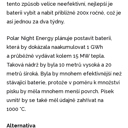
tento způsob velice neefektivní, nejlepší je
baterii vybít a nabít přibližně 200x ročně, což je
asi jednou za dva týdny.
Polar Night Energy plánuje postavit baterii,
která by dokázala naakumulovat 1 GWh
a průběžně vydávat kolem 15 MW tepla.
Taková nádrž by byla 10 metrů vysoká a 20
metrů široká. Byla by mnohem efektivnější než
stávající baterie, protože v poměru k množství
písku by měla mnohem menší povrch. Písek
uvnitř by se také měl údajně zahřívat na
1000 °C.
Alternativa