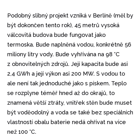
Podobný slibný projekt vzniká v Berlíně (měl by
být dokončen tento rok), 45 metrů vysoká
válcovitá budova bude fungovat jako
termoska. Bude naplněná vodou, konkrétně 56
miliony litry vody. Bude vyhřívána na 98 °C
z obnovitelných zdrojů. Její kapacita bude asi
2,4 GWh a její výkon asi 200 MW. S vodou to
ale není tak jednoduché jako s pískem. Teplo
se rozplyne téměř hned až do okrajů, to
znamená větší ztráty, vnitřek stěn bude muset
být voděodolný a voda se také bez speciálních
vlastností obalu baterie nedá ohřívat na více
než 100 °C.