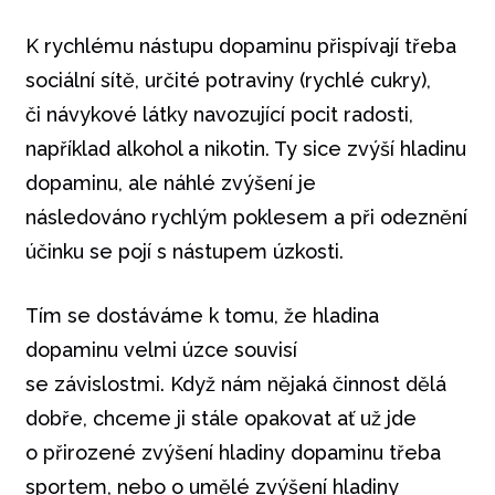
K rychlému nástupu dopaminu přispívají třeba
sociální sítě, určité potraviny (rychlé cukry),
či návykové látky navozující pocit radosti,
například alkohol a nikotin. Ty sice zvýší hladinu
dopaminu, ale náhlé zvýšení je
následováno rychlým poklesem a při odeznění
účinku se pojí s nástupem úzkosti.
Tím se dostáváme k tomu, že hladina
dopaminu velmi úzce souvisí
se závislostmi. Když nám nějaká činnost dělá
dobře, chceme ji stále opakovat ať už jde
o přirozené zvýšení hladiny dopaminu třeba
sportem, nebo o umělé zvýšení hladiny