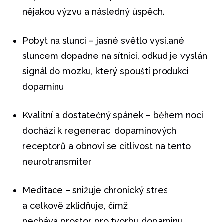
nějakou výzvu a následný úspěch.
Pobyt na slunci – jasné světlo vysílané
sluncem dopadne na sítnici, odkud je vyslán
signál do mozku, který spouští produkci
dopaminu
Kvalitní a dostatečný spánek – během noci
dochází k regeneraci dopaminových
receptorů a obnoví se citlivost na tento
neurotransmiter
Meditace –
snižuje chronický stres
a celkově zklidňuje, čímž
nechává prostor pro tvorbu dopaminu