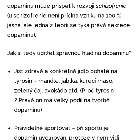
dopaminu může přispět k rozvoji
schizofrenie
(u schizofrenie není příčina vzniku na 100 %
jasná, ale jedna z teorií se týká právě sekrece
dopaminu).
Jak si tedy udržet správnou hladinu dopaminu?
Jíst zdravě a konkrétně jídlo bohaté na
tyrosin – mandle, jablka, kuřecí maso,
zelený čaj, avokádo atd. (Proč tyrosin
? Právě on má velký podíl na tvorbě
dopaminu)
Pravidelně sportovat – při sportu je
dopamin uvolňován, protože v něm vidí