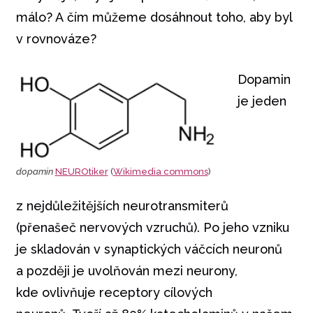
málo? A čím můžeme dosáhnout toho, aby byl
v rovnováze?
Dopamin
je jeden
dopamin
NEUROtiker
(
Wikimedia commons
)
z nejdůležitějších neurotransmiterů
(přenašeč nervových vzruchů). Po jeho vzniku
je skladován v synaptických váčcích neuronů
a později je uvolňován mezi neurony,
kde ovlivňuje receptory cílových