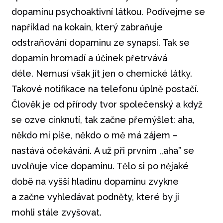
dopaminu psychoaktivní látkou. Podívejme se
například na kokain, který zabraňuje
odstraňování dopaminu ze synapsí. Tak se
dopamin hromadí a účinek přetrvává
déle. Nemusí však jít jen o chemické látky.
Takové notifikace na telefonu úplně postačí.
Člověk je od přírody tvor společenský a když
se ozve cinknutí, tak začne přemýšlet: aha,
někdo mi píše, někdo o mě má zájem –
nastává očekávání. A už při prvním ,,aha” se
uvolňuje více dopaminu. Tělo si po nějaké
době na vyšší hladinu dopaminu zvykne
a začne vyhledávat podněty, které by ji
mohli stále zvyšovat.