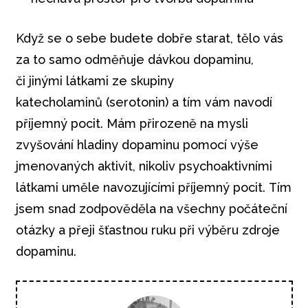
Když se o sebe budete dobře starat, tělo vás
za to samo odměňuje dávkou dopaminu,
či jinými látkami ze skupiny
katecholaminů (serotonin) a tím vám navodí
příjemný pocit. Mám přirozeně na mysli
zvyšování hladiny dopaminu pomocí výše
jmenovaných aktivit, nikoliv psychoaktivními
látkami uměle navozujícími příjemný pocit. Tím
jsem snad zodpověděla na všechny počáteční
otázky a přeji šťastnou ruku při výběru zdroje
dopaminu.