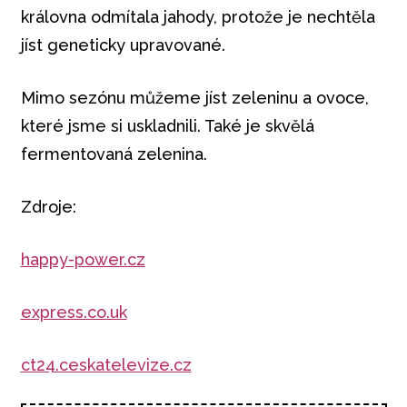
královna odmítala jahody, protože je nechtěla
jíst geneticky upravované.
Mimo sezónu můžeme jíst zeleninu a ovoce,
které jsme si uskladnili. Také je skvělá
fermentovaná zelenina.
Zdroje:
happy-power.cz
express.co.uk
ct24.ceskatelevize.cz