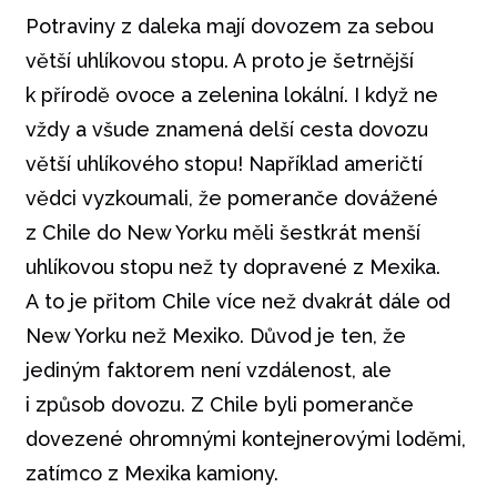
Potraviny z daleka mají dovozem za sebou
větší uhlíkovou stopu. A proto je šetrnější
k přírodě ovoce a zelenina lokální. I když ne
vždy a všude znamená delší cesta dovozu
větší uhlíkového stopu! Například američtí
vědci vyzkoumali, že pomeranče dovážené
z Chile do New Yorku měli šestkrát menší
uhlíkovou stopu než ty dopravené z Mexika.
A to je přitom Chile více než dvakrát dále od
New Yorku než Mexiko. Důvod je ten, že
jediným faktorem není vzdálenost, ale
i způsob dovozu. Z Chile byli pomeranče
dovezené ohromnými kontejnerovými loděmi,
zatímco z Mexika kamiony.