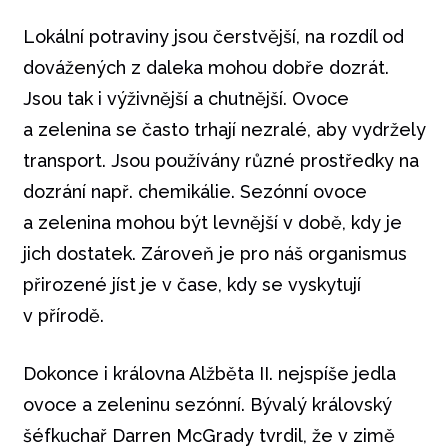
Lokální potraviny jsou čerstvější, na rozdíl od
dovážených z daleka mohou dobře dozrát.
Jsou tak i výživnější a chutnější. Ovoce
a zelenina se často trhají nezralé, aby vydržely
transport. Jsou používány různé prostředky na
dozrání např. chemikálie. Sezónní ovoce
a zelenina mohou být levnější v době, kdy je
jich dostatek. Zároveň je pro náš organismus
přirozené jíst je v čase, kdy se vyskytují
v přírodě.
Dokonce i královna Alžběta II. nejspíše jedla
ovoce a zeleninu sezónní. Bývalý královský
šéfkuchař Darren McGrady tvrdil, že v zimě