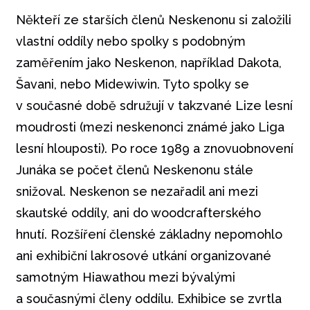
Někteří ze starších členů Neskenonu si založili
vlastní oddíly nebo spolky s podobným
zaměřením jako Neskenon, například Dakota,
Šavani, nebo Midewiwin. Tyto spolky se
v současné době sdružují v takzvané Lize lesní
moudrosti (mezi neskenonci známé jako Liga
lesní hlouposti). Po roce 1989 a znovuobnovení
Junáka se počet členů Neskenonu stále
snižoval. Neskenon se nezařadil ani mezi
skautské oddíly, ani do woodcrafterského
hnutí. Rozšíření členské základny nepomohlo
ani exhibiční lakrosové utkání organizované
samotným Hiawathou mezi bývalými
a současnými členy oddílu. Exhibice se zvrtla